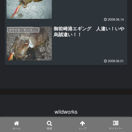
2008.06.14
御前崎港エギング 人違い！いや
コウイカ・モンゴウイカ
烏賊違い！！
2008.06.01
wildworks
© 2024 wildworks.
ホーム
検索
トップ
サイドバー