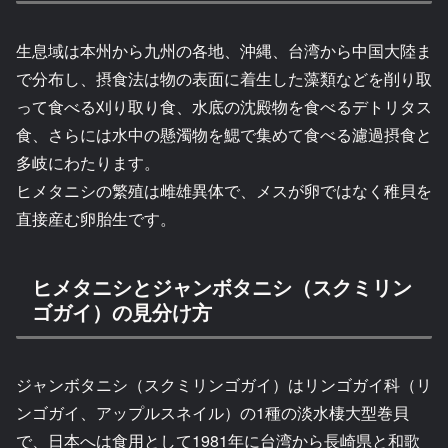
生息域は本州から九州の各地、沖縄、台湾から中国大陸ま
で分布し、摂食法は物の表面に着生した藻類などを削り取
って食べる刈り取り食、水底の沈殿物を食べるデトリタス
食、さらには水中の懸濁物を鰓で集めて食べる濾過摂食と
多岐にわたります。
ヒメタニシの繁殖は雌雄異体で、メスが卵ではなく稚貝を
直接産む卵胎生です。
ヒメタニシとジャンボタニシ（スクミリン
ゴガイ）の見分け方
ジャンボタニシ（スクミリンゴガイ）はリンゴガイ科（リ
ンゴガイ、アップルスネイル）の1種の淡水棲大型巻貝
で、日本へは食用として1981年に台湾から長崎県と和歌