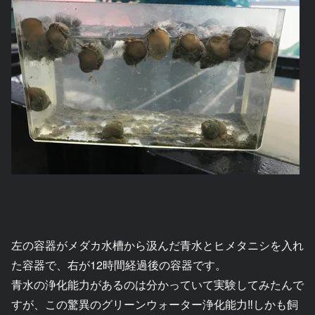
左の容器がメダカ水槽から汲んだ青水とヒメタニシを入れ
た容器で、右が12時間経過後の容器です。
青水の浄化能力があるのは分かっていて実験してみたんで
すが、この驚異のグリーンウォーター浄化能力‼︎しかも飼