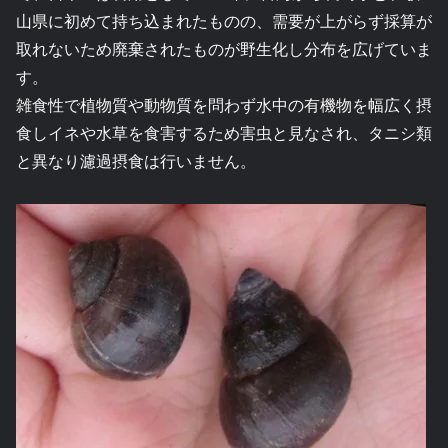
山県に初めて持ち込まれたものの、需要が上がらず採算が
取れないため廃棄されたものが野生化し分布を広げていま
す。
雑食性で植物質や動物質を問わず水中の有機物を幅広く摂
食しイネや水草を食害するため害虫と見なされ、タニシ類
と異なり濾過摂食は行いません。