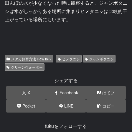
田んぼの水が少なくなった時に観察すると、ジャンボタニ
シは水がしっかりある場所に集まりヒメタニシは比較的干
上がっている場所にもいます。
メダカ飼育方法 How to〜
ヒメタニシ
ジャンボタニシ
グリーンウォーター
シェアする
X
Facebook
はてブ
Pocket
LINE
コピー
fukuをフォローする