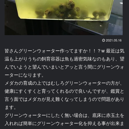
2021.05.16
皆さんグリーンウォーター作ってますか！！？w 最近は気
温も上がりうちの飼育容器は魚も過密気味なのもあり、望
んでいようと望んでいまいとアッと言う間にグリーンウォ
ーターになります。
メダカの育成の上ではむしろグリーンウォーターの方が、
健康にすくすくと育ってくれるので良いんですが、鑑賞と
言う面ではメダカが見え難くなってしまうので問題があり
ます。
グリーンウォーターにしたく無い場合は、底床に赤玉土を
入れれば簡単にグリーンウォーター化を抑える事が出来ま