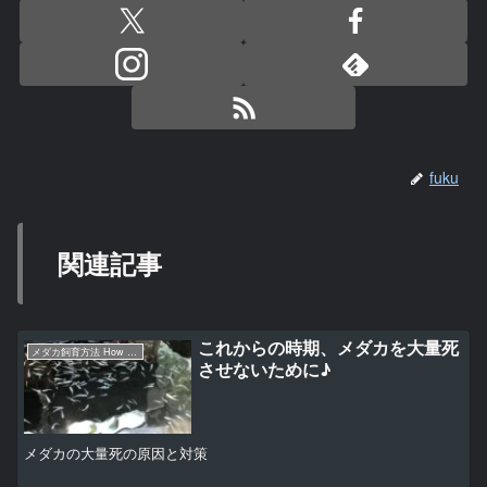
fuku
関連記事
これからの時期、メダカを大量死
メダカ飼育方法 How to〜
させないために♪
メダカの大量死の原因と対策