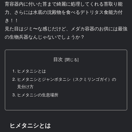
育容器内に付いた苔まで綺麗に処理してくれる苔取り能
力、さらには水底の沈殿物を食べるデトリタス食能力付
き！！
見た目はジミ〜な感じだけど、メダカ容器のお供には最強
の生物兵器なんじゃないでしょうか？
目次
ヒメタニシとは
ヒメタニシとジャンボタニシ（スクミリンゴガイ）の
見分け方
ヒメタニシの生息場所
ヒメタニシとは