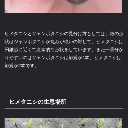
ヒメタニシとジャンボタニシの見分け方としては、殻の形
状はジャンボタニシが丸みが強いの対して、ヒメタニシは
円錐形に近くて直線的な形状をしています。また一番分か
りやすいのはジャンボタニシは触覚が4本、ヒメタニシは
触覚が2本です。
ヒメタニシの生息場所