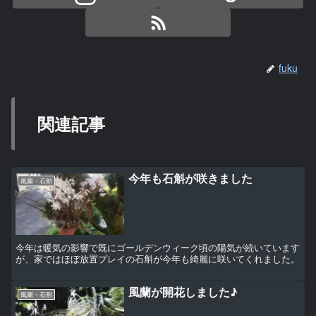
fuku
関連記事
今年も石斛が咲きました
風蘭・石斛
今年は暖気の影響で既にゴールデンウィーク頃の陽気が続いています
が、家ではほぼ放置プレイの石斛が今年も綺麗に咲いてくれました。
風蘭が開花しました♪
風蘭・石斛