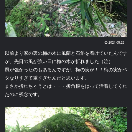
2021.05.23
以前より家の裏の梅の木に風蘭と石斛を着けていたんです
が、先日の風が強い日に梅の木が折れました（泣）
風が強かったのもあるんですが、梅の実が！！梅の実がベ
タなりすぎて重すぎたんだと思います。
まさか折れちゃうとは・・・折角根をはって活着してくれ
たのに残念です。