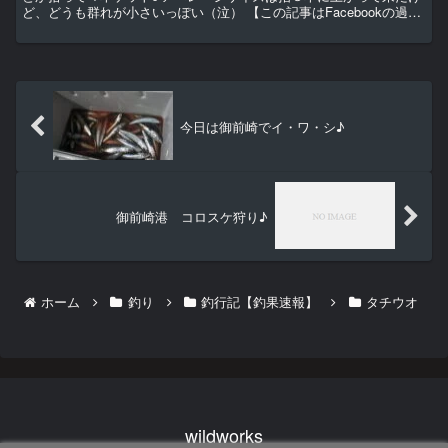
ど、どうも群れが小さいっぽい（泣） 【この記事はFacebookの過去
記事より起こし直したものです。】
今日は御前崎でイ・ワ・シ♪
御前崎港 コロスケ狩り♪
ホーム
釣り
釣行記【釣果速報】
タチウオ
wildworks