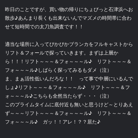
昨日のことですが、買い物の帰りにちょびっと石津浜へお
散歩♪あんまり長くも出来ないんでマズメの時間帯に合わ
せて短時間での太刀魚調査です！！
適当な場所に入ってぴかぴかブランカをフルキャストから
リフト＆フォールで探っていきます。まずは上層か
ら！！！リフト～～～＆フォ～～～ル♪ リフト～～～＆
フォ～～～ル♪しばらく探ってみるもダメ（泣）
ま、まぁ活性低いんだろな！！ って事で中層にいるんで
しょ♪リフト～～～＆フォ～～～ル♪ リフト～～～＆フ
ォ～～～ル♪こちらも全然当たらず・・・（泣）
このプライムタイムに底付近も無いと思うけど～とりあえ
ず～～～リフト～～～＆フォ～～～ル♪ リフト～～～＆
フォ～～～ル♪ ガッ！！アレ！？？居た♪