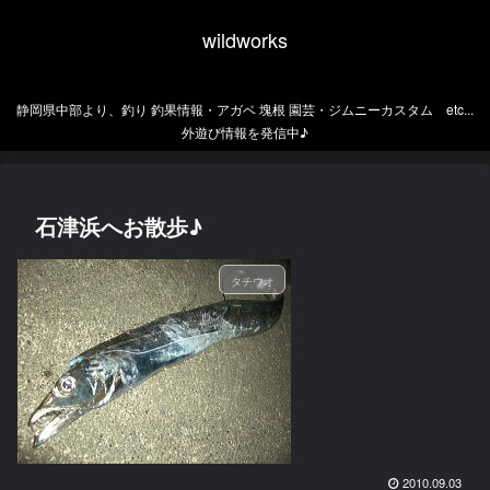
wildworks
静岡県中部より、釣り 釣果情報・アガベ 塊根 園芸・ジムニーカスタム etc...
外遊び情報を発信中♪
石津浜へお散歩♪
タチウオ
2010.09.03