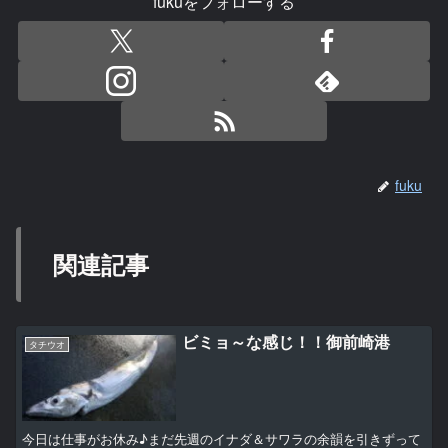
fukuをフォローする
fuku
関連記事
ビミョ～な感じ！！御前崎港
タチウオ
今日は仕事がお休み♪まだ先週のイナダ＆サワラの余韻を引きずって