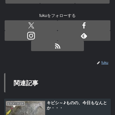
fukuをフォローする
fuku
関連記事
キビシ～♪ものの、今日もなんと
ヒラメ・マゴチ
か・・・