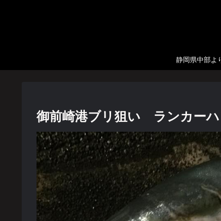
静岡県中部より
御前崎港ブリ狙い ランカーハ