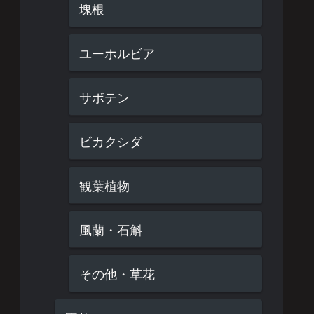
塊根
ユーホルビア
サボテン
ビカクシダ
観葉植物
風蘭・石斛
その他・草花