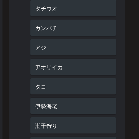
タチウオ
カンパチ
アジ
アオリイカ
タコ
伊勢海老
潮干狩り