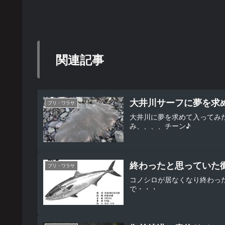
関連記事
大井川サーフに夢を求
ブリ・ワラサ
大井川に夢を求めて入ってみ
み、、、、チーン♪
終わったと思っていた御前
ブリ・ワラサ
コノシロが居なくなり終わっ
で・・・