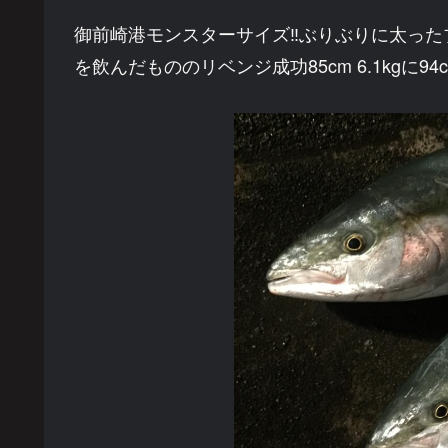
御前崎港モンスターサイズ‼︎ぶりぶりに太っ
を飲んだもののリベンジ成功85cm 6.1kgに94c