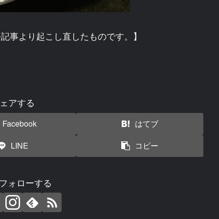
の過去記事より起こし直したものです。】
ェアする
Facebook
はてブ
LINE
コピー
uをフォローする