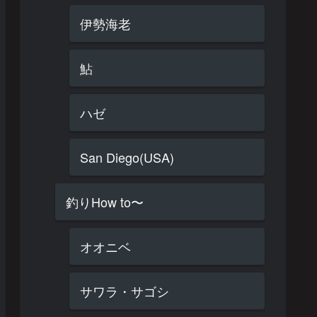
伊勢海老
鮎
ハゼ
San Diego(USA)
釣りHow to〜
オオニベ
サワラ・サゴシ