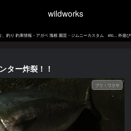
wildworks
、釣り 釣果情報・アガベ 塊根 園芸・ジムニーカスタム etc... 外遊
ンター炸裂！！
ブリ・ワラサ