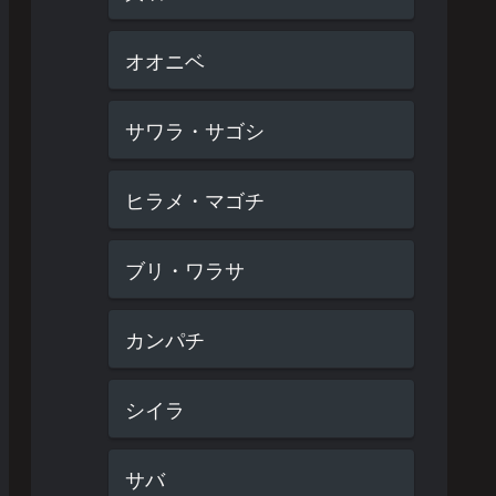
オオニベ
サワラ・サゴシ
ヒラメ・マゴチ
ブリ・ワラサ
カンパチ
シイラ
サバ