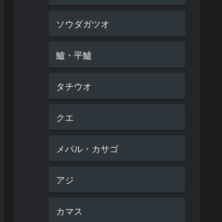
ソウダガツオ
鱸・平鱸
タチウオ
クエ
メバル・カサゴ
アジ
カマス