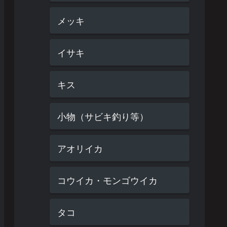
メッキ
イサキ
キス
小物（サビキ釣り等）
アオリイカ
コウイカ・モンゴウイカ
タコ