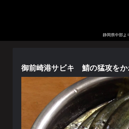
静岡県中部より
御前崎港サビキ 鯖の猛攻をか