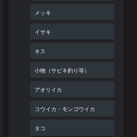
メッキ
イサキ
キス
小物（サビキ釣り等）
アオリイカ
コウイカ・モンゴウイカ
タコ