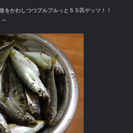
猛攻をかわしつつプルプルっと５５匹ゲッツ！！
～～