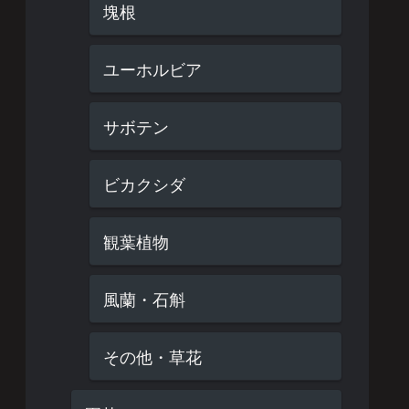
塊根
ユーホルビア
サボテン
ビカクシダ
観葉植物
風蘭・石斛
その他・草花