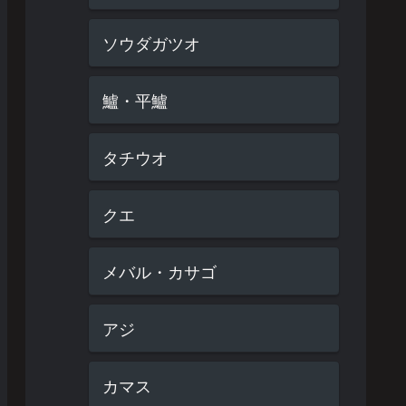
ソウダガツオ
鱸・平鱸
タチウオ
クエ
メバル・カサゴ
アジ
カマス