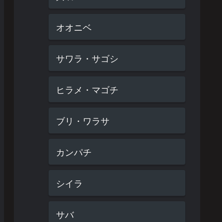
オオニベ
サワラ・サゴシ
ヒラメ・マゴチ
ブリ・ワラサ
カンパチ
シイラ
サバ