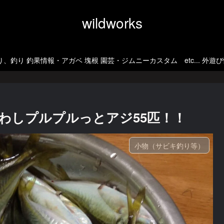
wildworks
、釣り 釣果情報・アガベ 塊根 園芸・ジムニーカスタム etc... 外遊
わしプルプルっとアジ55匹！！
小物（サビキ釣り等）