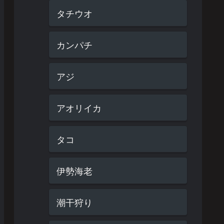
タチウオ
カンパチ
アジ
アオリイカ
タコ
伊勢海老
潮干狩り