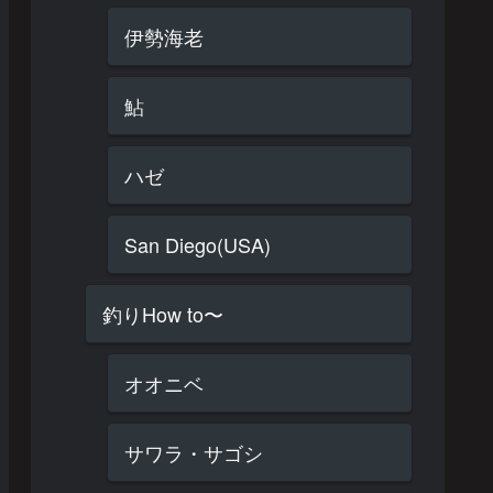
伊勢海老
鮎
ハゼ
San Diego(USA)
釣りHow to〜
オオニベ
サワラ・サゴシ