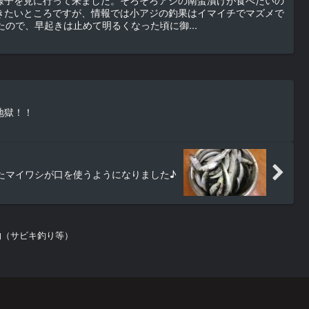
きたいところですが、情報では小アジの釣果はイマイチでマズメで
たので、早起きは止めて明るくなった頃に御...
地獄！！
たマイワシが口を使うようになりました♪
物（サビキ釣り等）