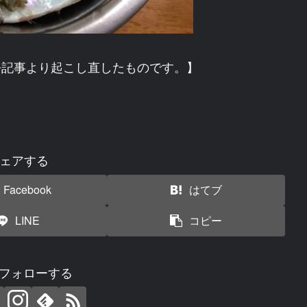
の過去記事より起こし直したものです。】
ェアする
Facebook
はてブ
LINE
コピー
uをフォローする