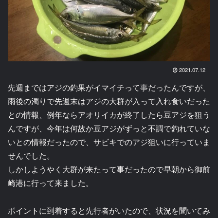
2021.07.12
先週まではアジの釣果がイマイチって事だったんですが、
雨後の濁りで先週末はアジの大群が入って入れ食いだった
との情報、例年ならアオリイカが終了したら豆アジを狙う
んですが、今年は何故か豆アジがずっと不調で釣れていな
いとの情報だったので、サビキでのアジ狙いに行っていま
せんでした。
しかしようやく大群が来たって事だったので早朝から御前
崎港に行って来ました。
ポイントに到着すると先行者がいたので、状況を聞いてみ