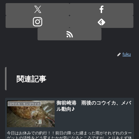
fuku
関連記事
御前崎港 雨後のコウイカ、メバ
コウイカ・モンゴウイカ
ル動向♪
今日はお休みでの釣行！！前日の降った纏まった雨がそれぞれのター
ゲットの活性をどう変えたかが気になるところですが、とりあえず休