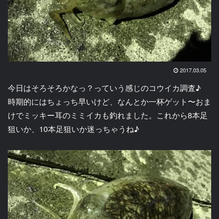
2017.03.05
今日はそろそろかなっ？っていう感じのコウイカ調査♪
時期的にはちょっち早いけど、なんとか一杯ゲット〜おま
けでミッキー耳のミミイカも釣れました。これから8本足
狙いか、10本足狙いか迷っちゃうね♪