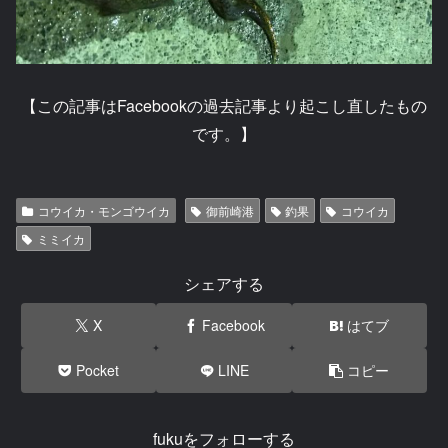
【この記事はFacebookの過去記事より起こし直したもの
です。】
コウイカ・モンゴウイカ
御前崎港
釣果
コウイカ
ミミイカ
シェアする
X
Facebook
はてブ
Pocket
LINE
コピー
fukuをフォローする