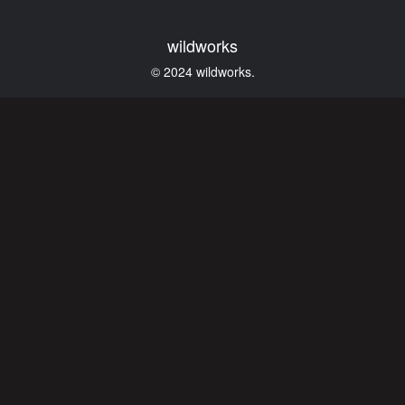
wildworks
© 2024 wildworks.