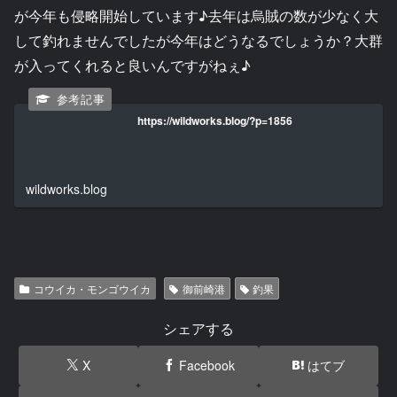
が今年も侵略開始しています♪去年は烏賊の数が少なく大
して釣れませんでしたが今年はどうなるでしょうか？大群
が入ってくれると良いんですがねぇ♪
https://wildworks.blog/?p=1856
wildworks.blog
コウイカ・モンゴウイカ
御前崎港
釣果
シェアする
X
Facebook
はてブ