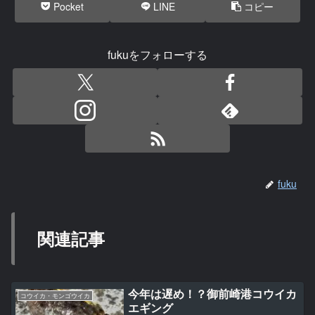
Pocket
LINE
コピー
fukuをフォローする
fuku
関連記事
今年は遅め！？御前崎港コウイカ
コウイカ・モンゴウイカ
エギング