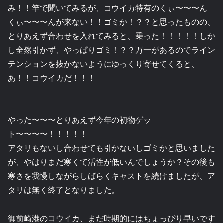
み！！竿で聞いてみるが、コウイカ特有のくぃ〜〜〜ん
くぃ〜〜〜んが来ない！！ゴミか！？？と思ったものの、
とりあえず合わせを入れてみると、乗った！！！！！しか
し全然引かず、やっぱりゴミ！？？万一があるのでライン
テンションを抜かないようにゆっくり寄せてくると、
あ！！コウイカだ！！！
やった〜〜〜とりあえず今年の初物ゲッ
ト〜〜〜〜！！！！！
アタリもないし合わせても引かないしゴミかと思いました
が、やはりまだ寒くて活性が低いんでしょうか？その後も
寒さを我慢しながらしばらくキャストを続けましたが、ア
タリは無く終了となりました。
御前崎港のコウイカ、まだ時期的にはちょっぴり早いです