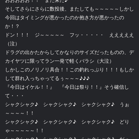
そしてさらにさらに数投後、またしても～～～～～しかし
今回はタイミングが悪かったのか抱き方が悪かったの
か！？
ドン！！！ ジ～～～～～ フッ・・・・・ えええええ
（泣）
ドラグの出かたからしてかなりのサイズだったものの、デ
カイヤツに限ってラン一発で軽くバラシ（大泣）
しかしこのノリノリ具合！！この釣れっぷり！！！もしか
して群れ入っちゃってるぅ～～～♪♪♪
『今日はイケル！！』 『今日は祭り！！』そう確信し
て・・・
シャクシャク♪ シャクシャク♪ シャクシャク♪ うぉ
～～～～！！
シャクシャク♪ シャクシャク♪ シャクシャク♪ どり
ゃ～～～～～！！
シャクシャク♪ シャクシャク♪ シャクシャク♪ だっ