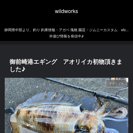
wildworks
静岡県中部より、釣り 釣果情報・アガベ 塊根 園芸・ジムニーカスタム etc...
外遊び情報を発信中♪
御前崎港エギング アオリイカ初物頂きま
した♪
アオリイカ