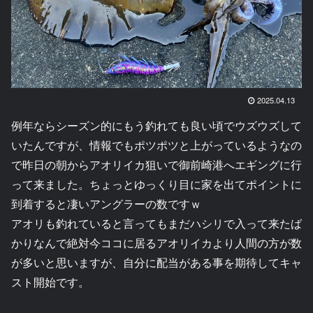
2025.04.13
例年ならシーズン的にもう釣れても良い頃でウズウズして
いたんですが、情報でもポツポツと上がっているようなの
で昨日の朝からアオリイカ狙いで御前崎港へエギングに行
って来ました。ちょっとゆっくり目に家を出てポイントに
到着すると凄いアングラーの数ですｗ
アオリも釣れていると言ってもまだハシリで入って来たば
かりなんで絶対今ココに居るアオリイカより人間の方が数
が多いと思いますが、自分に配当がある事を期待してキャ
スト開始です。