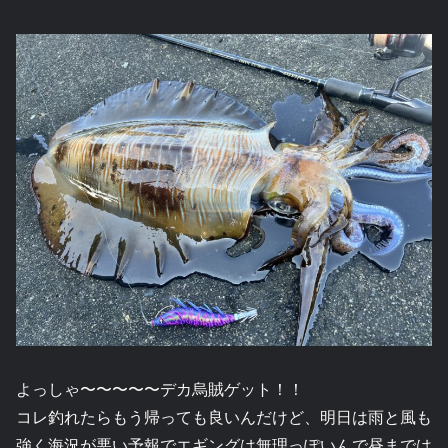
よっしゃ〜〜〜〜〜デカ烏賊ゲット！！
コレ釣れたらもう帰っても良いんだけど、明日は雨と風も
強く海況が悪い予報でエギングは無理っぽいんで昼までは