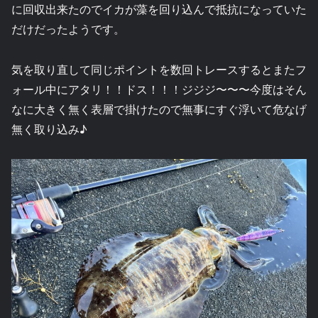
に回収出来たのでイカが藻を回り込んで抵抗になっていた
だけだったようです。
気を取り直して同じポイントを数回トレースするとまたフ
ォール中にアタリ！！ドス！！！ジジジ〜〜〜今度はそん
なに大きく無く表層で掛けたので無事にすぐ浮いて危なげ
無く取り込み♪