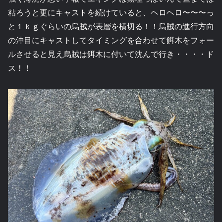
粘ろうと更にキャストを続けていると、ヘロヘロ〜〜〜っ
と１ｋｇぐらいの烏賊が表層を横切る！！烏賊の進行方向
の沖目にキャストしてタイミングを合わせて餌木をフォー
ルさせると見え烏賊は餌木に付いて沈んで行き・・・・ド
ス！！