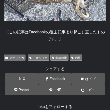
【この記事はFacebookの過去記事より起こし直したもの
です。】
アオリイカ
アオリイカ
御前崎港
釣果
シェアする
X
Facebook
はてブ
Pocket
LINE
コピー
fukuをフォローする