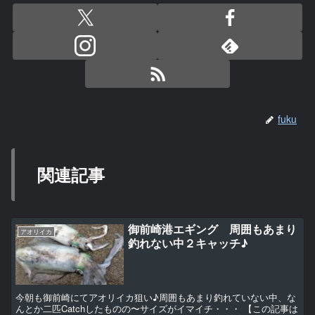
fuku
関連記事
御前崎港エギング 周囲もあまり
アオリイカ
釣れない中２キャッチ♪
今朝も御前崎にてアオリイカ狙い♪周囲もあまり釣れていない中、な
んとか二匹Catchしたものの〜サイズがイマイチ・・・ 【この記事は