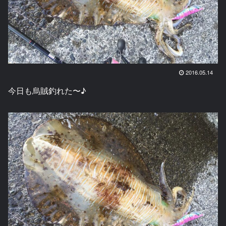
2016.05.14
今日も烏賊釣れた〜♪