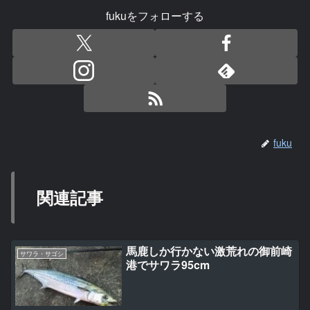
fukuをフォローする
fuku
関連記事
馬鹿しか行かない激荒れの御前崎
サワラ・サゴシ
港でサワラ95cm