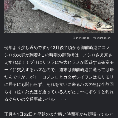
2023.01.03
2024.06.29
例年より少し遅めですが12月後半頃から御前崎港にコノ
シロの大群が到着♪この時期の御前崎はコノシロさえ来さ
えすれば！！ブリにサワラに特大ヒラメが回遊する確変モ
ードに突入するハズなので、週末は御前崎港に通っては居
たんですが、が！！コノシロとカタボシイワシはモリモリ
に居るにも関わらず、それを食いに来るハズの魚は全然回
らず（泣）死ぬほど通っている人がたま〜にポツリと釣れ
るぐらいの交通事故レベル・・・
正月も1日&2日と早朝のまだ暗い時間帯から頑張ってルア