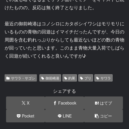
けたものの、反応は無く終了となりました。
最近の御前崎港はコノシロにカタボシイワシはモリモリに
いるものの青物の回遊はイマイチだったんですが、今日の
周囲を含む釣れっぷりからしても最近ないほどの数の青物
が回っていたと思います。このまま青物大量入荷でしばら
く回遊が続いてくれると良いんですが♪
サワラ・サゴシ
御前崎港
釣果
ブリ
サワラ
シェアする
X
Facebook
はてブ
Pocket
LINE
コピー