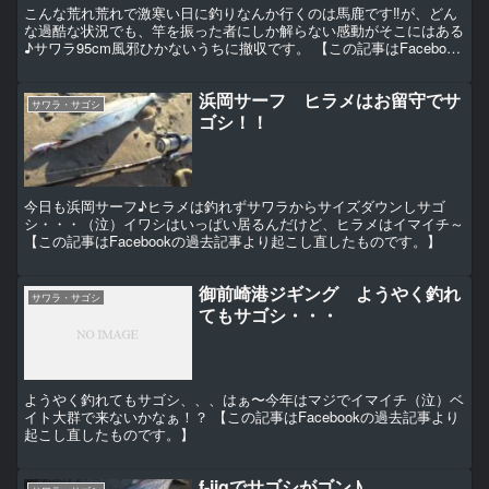
こんな荒れ荒れで激寒い日に釣りなんか行くのは馬鹿です‼︎が、どん
な過酷な状況でも、竿を振った者にしか解らない感動がそこにはある
♪サワラ95cm風邪ひかないうちに撤収です。 【この記事はFacebook
の過去記事より起こし直したものです。】
浜岡サーフ ヒラメはお留守でサ
サワラ・サゴシ
ゴシ！！
今日も浜岡サーフ♪ヒラメは釣れずサワラからサイズダウンしサゴ
シ・・・（泣）イワシはいっぱい居るんだけど、ヒラメはイマイチ～
【この記事はFacebookの過去記事より起こし直したものです。】
御前崎港ジギング ようやく釣れ
サワラ・サゴシ
てもサゴシ・・・
ようやく釣れてもサゴシ、、、はぁ〜今年はマジでイマイチ（泣）ベ
イト大群で来ないかなぁ！？ 【この記事はFacebookの過去記事より
起こし直したものです。】
f-jigでサゴシがゴン♪