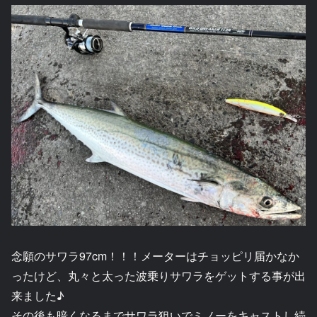
念願のサワラ97cm！！！メーターはチョッピリ届かなか
ったけど、丸々と太った波乗りサワラをゲットする事が出
来ました♪
その後も暗くなるまでサワラ狙いでミノーをキャストし続