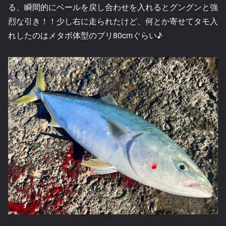
る、瞬間的にベールを戻し合わせを入れるとグングンと強
烈な引き！！少し右に走られたけど、何とか寄せてタモ入
れしたのはメタボ体型のブリ80cmぐらい♪