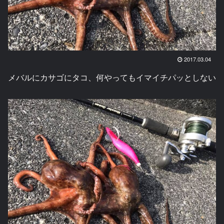
2017.03.04
メバルにカサゴにタコ、何やってもイマイチパッとしない