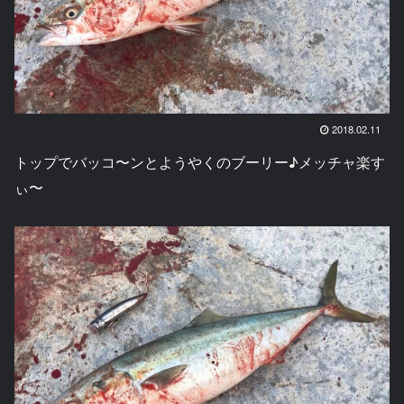
2018.02.11
トップでバッコ〜ンとようやくのブーリー♪メッチャ楽す
ぃ〜