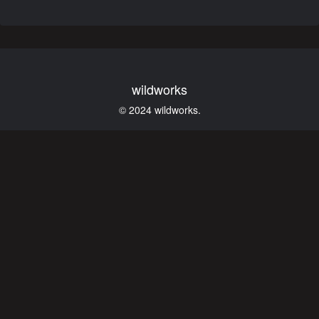
wildworks
© 2024 wildworks.