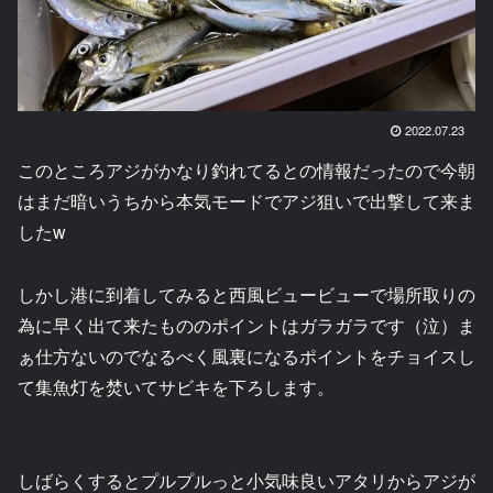
2022.07.23
このところアジがかなり釣れてるとの情報だったので今朝
はまだ暗いうちから本気モードでアジ狙いで出撃して来ま
したw
しかし港に到着してみると西風ビュービューで場所取りの
為に早く出て来たもののポイントはガラガラです（泣）ま
ぁ仕方ないのでなるべく風裏になるポイントをチョイスし
て集魚灯を焚いてサビキを下ろします。
しばらくするとプルプルっと小気味良いアタリからアジが