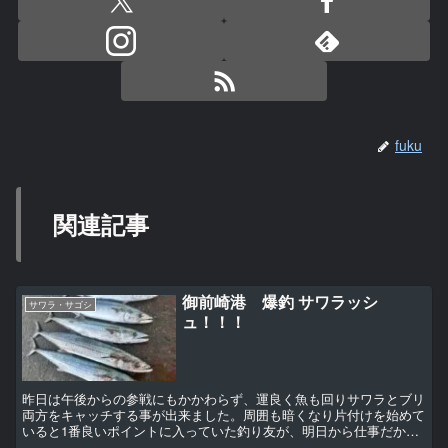
fuku
関連記事
御前崎港 爆釣 サワラッシ
サワラ・サゴシ
ュ！！！
昨日は午後からの参戦にもかかわらず、運良く魚も回りサワラとブリ
両方をキャッチする事が出来ました。周囲も暗くなり片付けを始めて
いると1番良いポイントに入っていた釣り友が、明日から仕事だから
と場所を空ける様子。ううううううう〜今日もう釣れたから...