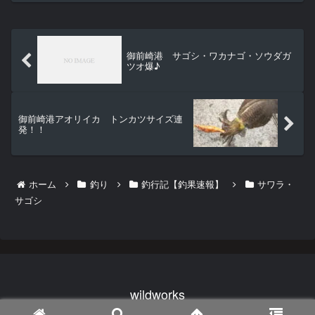
御前崎港 サゴシ・ワカナゴ・ソウダガ
ツオ爆♪
御前崎港アオリイカ トンカツサイズ連
発！！
ホーム
釣り
釣行記【釣果速報】
サワラ・
サゴシ
wildworks
© 2024 wildworks.