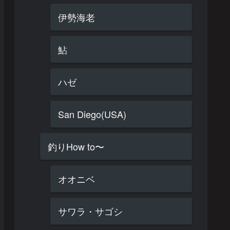
伊勢海老
鮎
ハゼ
San Diego(USA)
釣りHow to〜
オオニベ
サワラ・サゴシ