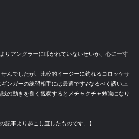
あまりアングラーに叩かれていないせいか、心に一寸
ませんでしたが、比較的イージーに釣れるコロッケサ
エギンガーの練習相手には最適です♪なるべく誘い上
烏賊の動きを良く観察するとメチャクチャ勉強になり
ifeの記事より起こし直したものです。】