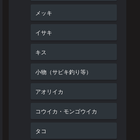
メッキ
イサキ
キス
小物（サビキ釣り等）
アオリイカ
コウイカ・モンゴウイカ
タコ