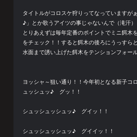
タイトルがコロスケ狩りってなっていますが
♪」とか歌うアイツの事じゃないんで（滝汗）
とりあえずは毎年定番のポイントでミニ餌木を
をチェック！！すると餌木の後ろにうっすらと
水面まで誘い上げた餌木をテンションフォー
ヨッシャ～狙い通り！！今年初となる新子コ
ュッシュッ♪ グッ！！
シュッシュッシュッ♪ グイッ！！
シュッシュッシュッ♪ グイイッ！！