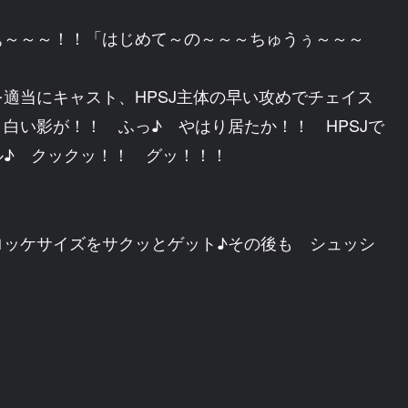
ぁ～～～！！「はじめて～の～～～ちゅうぅ～～～
適当にキャスト、HPSJ主体の早い攻めでチェイス
白い影が！！ ふっ♪ やはり居たか！！ HPSJで
ル♪ クックッ！！ グッ！！！
ロッケサイズをサクッとゲット♪その後も シュッシ