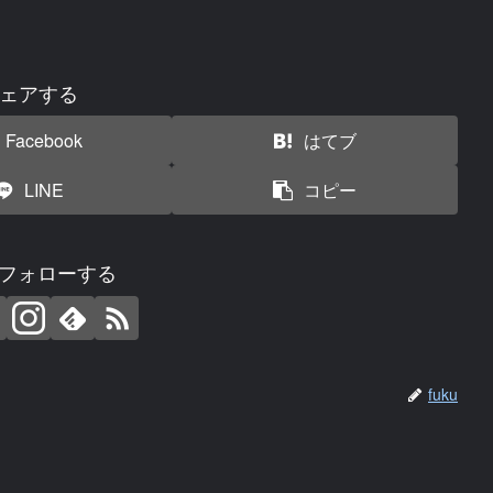
ェアする
Facebook
はてブ
LINE
コピー
uをフォローする
fuku