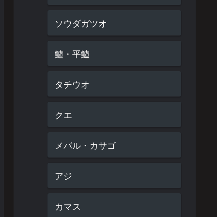
ソウダガツオ
鱸・平鱸
タチウオ
クエ
メバル・カサゴ
アジ
カマス