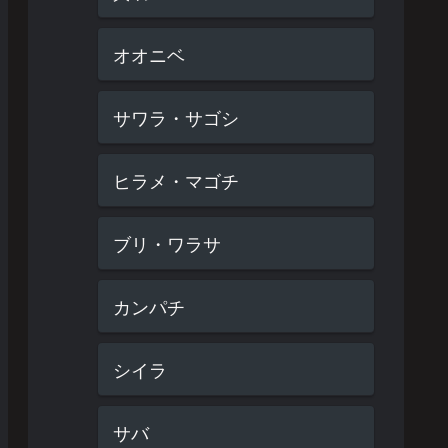
オオニベ
サワラ・サゴシ
ヒラメ・マゴチ
ブリ・ワラサ
カンパチ
シイラ
サバ