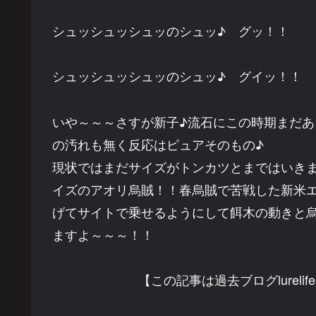
シュッシュッシュッのシュッ♪ グッ！！
シュッシュッシュッのシュッ♪ グイッ！！
いや～～～さすが新子♪流石にこの時期まだ
の汚れも無く反応はピュアそのもの♪
現状ではまだサイズがトンカツとまではいき
イズのアオリ烏賊！！春烏賊で苦戦した新米
げてサイトで乗せるようにして餌木の動きと
ますよ～～～！！
【この記事は過去ブログlurel