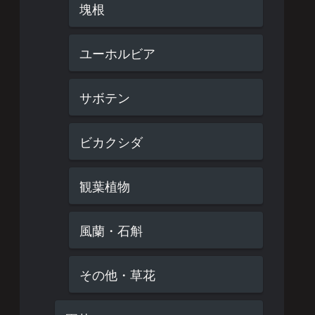
塊根
ユーホルビア
サボテン
ビカクシダ
観葉植物
風蘭・石斛
その他・草花