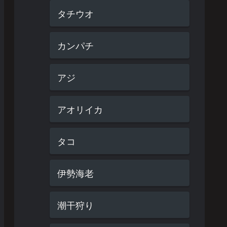
タチウオ
カンパチ
アジ
アオリイカ
タコ
伊勢海老
潮干狩り