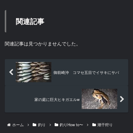
関連記事
関連記事は見つかりませんでした。
御前崎沖 コマセ五目でイサキにサバ
家の庭に巨大ヒキガエルw
ホーム
釣り
釣りHow to〜
潮干狩り