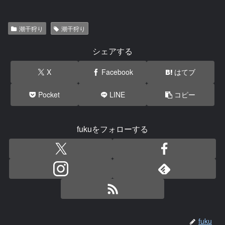
潮干狩り
潮干狩り
シェアする
X
Facebook
はてブ
Pocket
LINE
コピー
fukuをフォローする
fuku