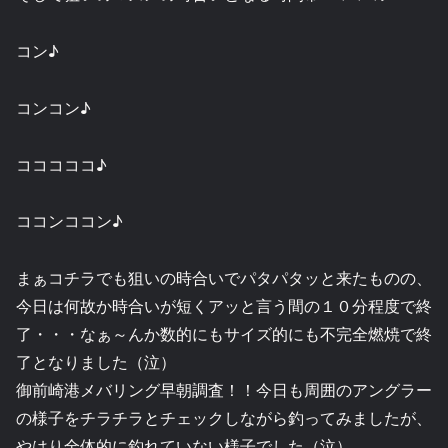
コン♪
コンコン♪
コココココ♪
ココンココン♪
まぁコチラでも狙いの時合いでパタパタッと来たものの、
今日は何故か時合いが短くアッと言う間の１０分程度で終
了・・・なぁ～んか数的にもサイズ的にも不完全燃焼で終
了となりました（泣）
御前崎港メバリング早朝調査！！今日も周囲のアングラー
の様子をチラチラとチェックしながら釣ってみましたが、
やはり全体的に釣れていない様子でした（泣）