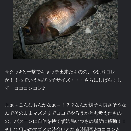
サクッ♪と一撃でキャッチ出来たものの、やはりコレ
か！！っていうちびっ子サイズ・・・さらにしばらくし
て コココンコン♪
まぁ～こんなもんかなぁ～！？？なんか調子も良さそうな
んでそのままマズメまでココでやろうかとも考えたもの
の、パターンに自信を持てず結局いつもの場所に移動！！
そして狙いのマズメの時合いとなる時間帯♪コココン♪