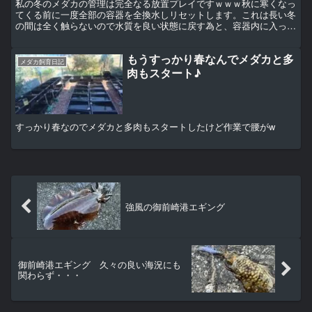
私の冬のメダカの管理は完全なる放置プレイですｗｗｗ秋に寒くなっ
てくる前に一度全部の容器を全換水しリセットします。これは長い冬
の間は全く触らないので水質を良い状態に戻す為と、容器内に入って
しまったヤゴの駆逐作戦ですｗそして寒くなりメダカが餌を...
もうすっかり春なんでメダカと多
メダカ飼育日記
肉もスタート♪
すっかり春なのでメダカと多肉もスタートしたけど作業で腰がw
強風の御前崎港エギング
御前崎港エギング 久々の良い海況にも
関わらず・・・