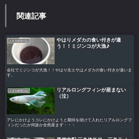
関連記事
やはりメダカの食い付きが違
メダカ飼育日記
う！！ミジンコが大漁♪
会社でミジンコが大漁！！やはり生エサはメダカの食い付きが違いま
す。
リアルロングフィンが産まない
メダカ飼育日記
（泣）
アレにかけようコレにかけようと期待を掛けて入れたリアルロングフ
ィンだったが何故か全然産まず・・・