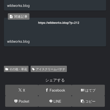
wildworks.blog
https://wildworks.blog/?p=212
wildworks.blog
その他・草花
アイスクリームバナナ
シェアする
X
Facebook
はてブ
Pocket
LINE
コピー