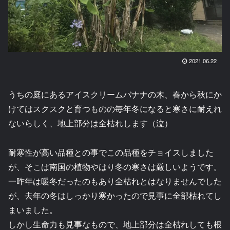
2021.06.22
うちの庭にあるアイスクリームバナナの木、春から秋にか
けてはスクスクと育つものの毎年冬になると寒さに耐えれ
ないらしく、地上部分は全枯れします（泣）
耐寒性が高い品種との事でこの品種をチョイスしました
が、そこは南国の植物やはり冬の寒さは厳しいようです。
一昨年は暖冬だったのもあり全枯れとはなりませんでした
が、去年の冬はしっかり寒かったので見事に全部枯れてし
まいました。
しかし生命力も見事なもので、地上部分は全枯れしても根