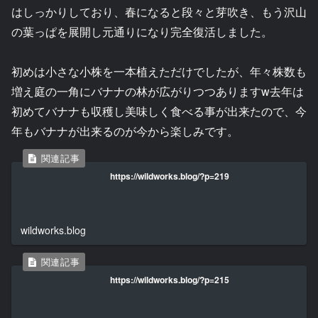
はしっかりしており、春になると段々と芽吹き、もう沢山
の葉っぱを展開し元通りになり完全復活しました。
初めは小さな小株を一本植えただけでしたが、年々株数も
増え庭の一角にバナナの林が広がりつつありますw去年は
初めてバナナも収穫し美味しく食べる事が出来たので、今
年もバナナが出来るのが今から楽しみです。
https://wildworks.blog/?p=219
wildworks.blog
https://wildworks.blog/?p=215