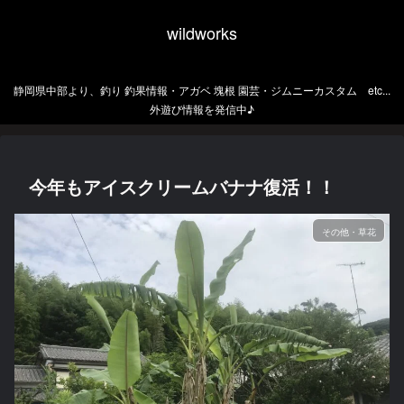
wildworks
静岡県中部より、釣り 釣果情報・アガベ 塊根 園芸・ジムニーカスタム etc...
外遊び情報を発信中♪
今年もアイスクリームバナナ復活！！
その他・草花