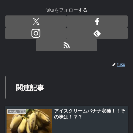
fukuをフォローする
fuku
関連記事
アイスクリームバナナ収穫！！そ
その他・草花
の味は！？？