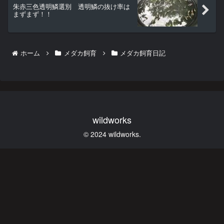
朱赤三色透明鱗選別 透明鱗の抜け率は
まずまず！！
ホーム
メダカ飼育
メダカ飼育日記
wildworks
© 2024 wildworks.