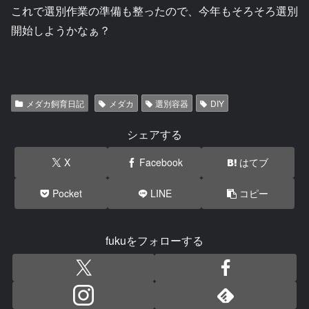
これで選別作業の準備も整ったので、今年もそろそろ選別
開始しようかなぁ？
メダカ飼育日記
メダカ
選別容器
DIY
シェアする
X
Facebook
はてブ
Pocket
LINE
コピー
fukuをフォローする