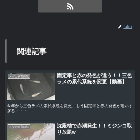
fuku
関連記事
固定率と赤の発色が違う！！三色
メダカ飼育日記
ラメの累代系統を変更【動画】
今年から三色ラメの累代系統を変更、もう固定率と赤の発色が違いす
ぎる・・・
沈殿槽で赤潮発生！！ミジンコ取
メダカ飼育日記
り放題w