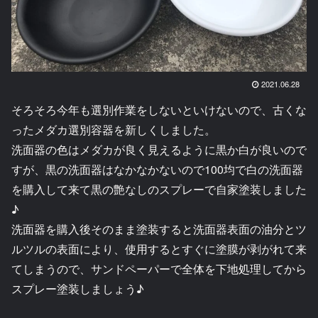
2021.06.28
そろそろ今年も選別作業をしないといけないので、古くな
ったメダカ選別容器を新しくしました。
洗面器の色はメダカが良く見えるように黒か白が良いので
すが、黒の洗面器はなかなかないので100均で白の洗面器
を購入して来て黒の艶なしのスプレーで自家塗装しました
♪
洗面器を購入後そのまま塗装すると洗面器表面の油分とツ
ルツルの表面により、使用するとすぐに塗膜が剥がれて来
てしまうので、サンドペーパーで全体を下地処理してから
スプレー塗装しましょう♪