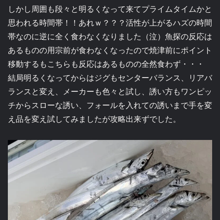
しかし周囲も段々と明るくなって来てプライムタイムかと
思われる時間帯！！あれｗ？？？活性が上がるハズの時間
帯なのに逆に全く食わなくなりました（泣）魚探の反応は
あるものの用宗前が食わなくなったので焼津前にポイント
移動するもこちらも反応はあるものの全然食わず・・・
結局明るくなってからはジグもセンターバランス、リアバ
ランスと変え、メーカーも色々と試し、誘い方もワンピッ
チからスローな誘い、フォールを入れての誘いまで手を変
え品を変え試してみましたが攻略出来ずでした。