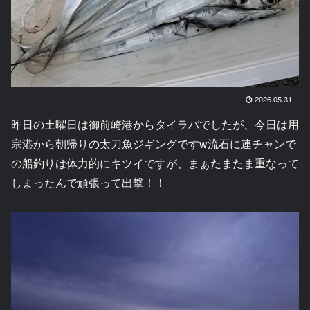
2026.05.31
昨日の土曜日は御前崎港からタイラバでしたが、今日は用
宗港から朝帰りの太刀魚ジギングですw流石に連チャンで
の船釣りは体力的にキツイですが、まぁたまたま重なって
しまったんで頑張って出撃！！