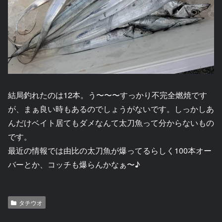
結局釣れたのは12本。う〜〜〜すっかり不完全燃焼です
が、まぁ良い時もあるのでしょうがないです。しっかしあ
んだけベイト居てもダメなんて太刀魚って分からないもの
です。
最近の情報では由比の太刀魚が爆ってるらしく100本オー
バーとか、コッチも爆らんかなぁ〜♪
タチウオ