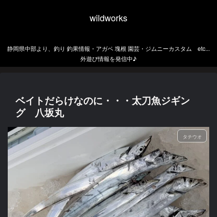
wildworks
静岡県中部より、釣り 釣果情報・アガベ 塊根 園芸・ジムニーカスタム etc...
外遊び情報を発信中♪
ベイトだらけなのに・・・太刀魚ジギン
グ 八坂丸
タチウオ