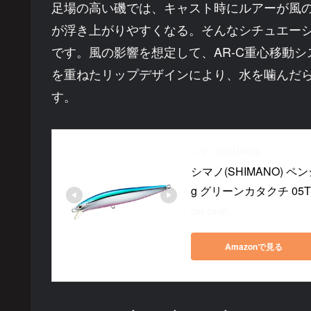
足場の高い磯では、キャスト時にルアーが風
が浮き上がりやすくなる。そんなシチュエー
です。風の影響を想定して、AR-C重心移動
を重ねたリップデザインにより、水を噛んだ
す。
シマノ(SHIMANO)
シマノ(SHIMANO) 
g グリーンカタクチ 05T 
OM-240P
Amazonで見る