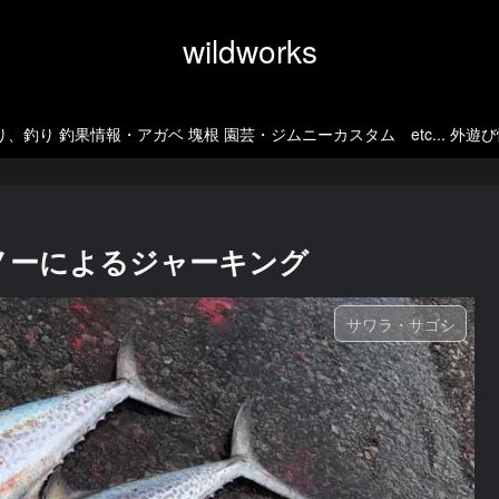
wildworks
、釣り 釣果情報・アガベ 塊根 園芸・ジムニーカスタム etc... 外遊
ノーによるジャーキング
サワラ・サゴシ