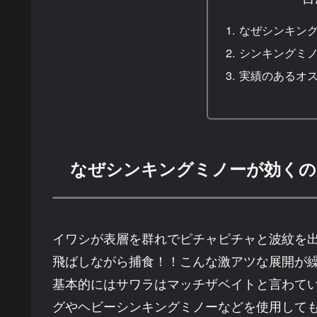
なぜシンキン
シンキングミ
実績のあるオ
なぜシンキングミノーが効くの
イワシが表層を群れでピチャピチャと波紋を
飛ばしながら捕食！！こんな激アツな展開が
基本的にはサワラはマッチザベイトと言わて
グやヘビーシンキングミノーなどを使用して