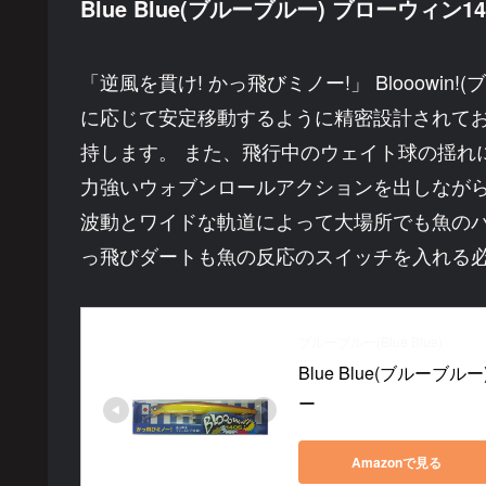
Blue Blue(ブルーブルー) ブローウィン14
「逆風を貫け! かっ飛びミノー!」 Blooow
に応じて安定移動するように精密設計されて
持します。 また、飛行中のウェイト球の揺れ
力強いウォブンロールアクションを出しなが
波動とワイドな軌道によって大場所でも魚の
っ飛びダートも魚の反応のスイッチを入れる
ブルーブルー(Blue Blue)
Blue Blue(ブルーブ
ー
Amazonで見る