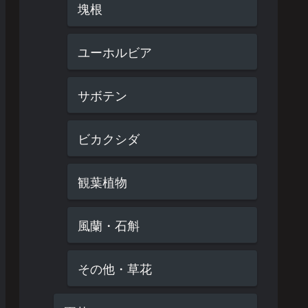
塊根
ユーホルビア
サボテン
ビカクシダ
観葉植物
風蘭・石斛
その他・草花