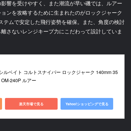
の影響を受けやすく、また潮流が早い磯では、ルアー
ションを攻略するために生まれたのがロックジャーク
システムで安定した飛行姿勢を確保。また、角度の検討
ら離さないレンジキープ力にこだわって設計していま
ペンシルベイト コルトスナイパー ロックジャーク 140mm 35
OM-240P ルアー
楽天市場で見る
Yahoo!ショッピングで見る