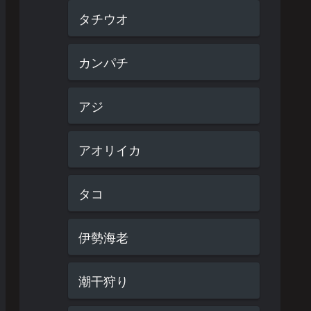
タチウオ
カンパチ
アジ
アオリイカ
タコ
伊勢海老
潮干狩り