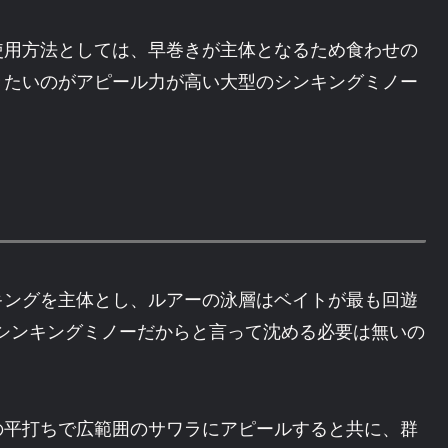
使用方法としては、早巻きが主体となるため食わせの
きたいのがアピール力が高い大型のシンキングミノー
キングを主体とし、ルアーの泳層はベイトが最も回遊
シンキングミノーだからと言って沈める必要は無いの
。
の平打ちで広範囲のサワラにアピールすると共に、群