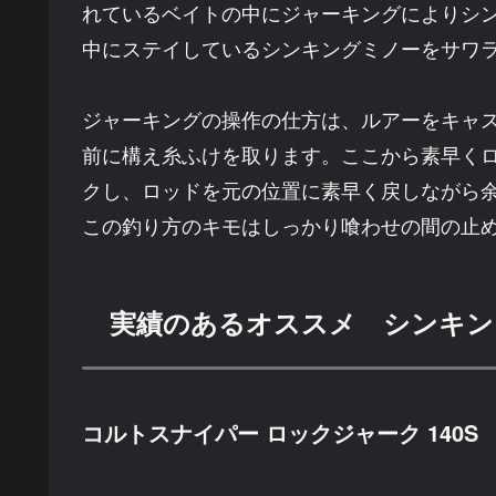
れているベイトの中にジャーキングによりシ
中にステイしているシンキングミノーをサワ
ジャーキングの操作の仕方は、ルアーをキャ
前に構え糸ふけを取ります。ここから素早く
クし、ロッドを元の位置に素早く戻しながら
この釣り方のキモはしっかり喰わせの間の止
実績のあるオススメ シンキン
コルトスナイパー ロックジャーク 140S