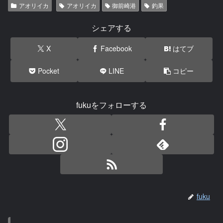
アオリイカ
アオリイカ
御前崎港
釣果
シェアする
X
Facebook
はてブ
Pocket
LINE
コピー
fukuをフォローする
fuku