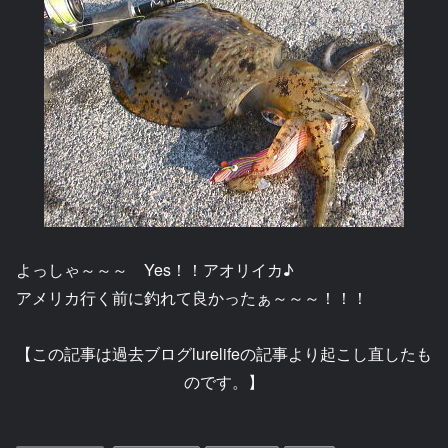
よっしゃ～～～ Yes！！アオリイカ♪
アメリカ行く前に釣れて良かったぁ～～～！！！
【この記事は過去ブログlurelifeの記事より起こし直したも
のです。】